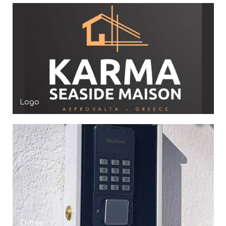
Logo
Entrée