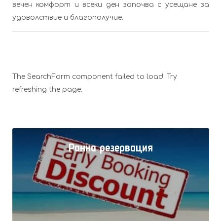
вечен комфорт и всеки ден започва с усещане за
удоволствие и благополучие.
The SearchForm component failed to load. Try
refreshing the page.
Ранна резервация