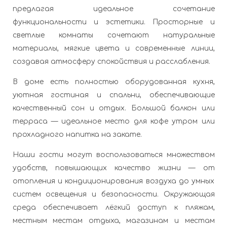
предлагая идеальное сочетание
функциональности и эстетики. Просторные и
светлые комнаты сочетают натуральные
материалы, мягкие цвета и современные линии,
создавая атмосферу спокойствия и расслабления.
В доме есть полностью оборудованная кухня,
уютная гостиная и спальни, обеспечивающие
качественный сон и отдых. Большой балкон или
терраса — идеальное место для кофе утром или
прохладного напитка на закате.
Наши гости могут воспользоваться множеством
удобств, повышающих качество жизни — от
отопления и кондиционирования воздуха до умных
систем освещения и безопасности. Окружающая
среда обеспечивает лёгкий доступ к пляжам,
местным местам отдыха, магазинам и местам