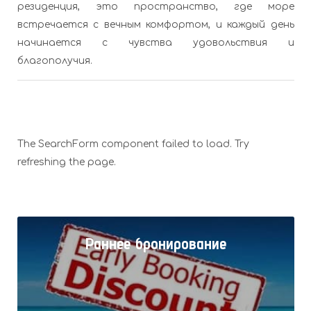
резиденция, это пространство, где море
встречается с вечным комфортом, и каждый день
начинается с чувства удовольствия и
благополучия.
The SearchForm component failed to load. Try
refreshing the page.
Раннее бронирование