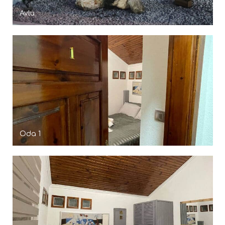
Avlu
Oda 1