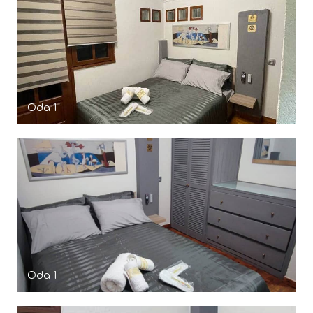
Oda 1
Oda 1