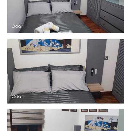
Oda 1
Oda 1