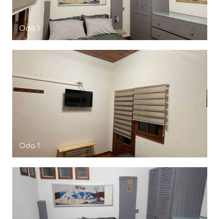
Oda 1
Oda 1