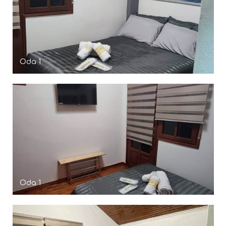
Oda 1
Oda 1