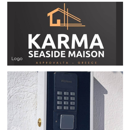
Logo
Giriş