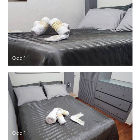
Oda 1
Oda 1