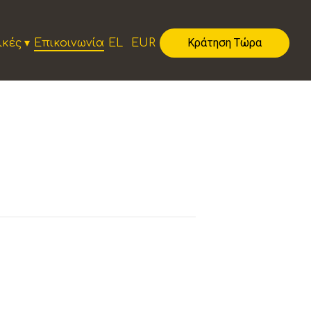
Κράτηση Τώρα
ικές
▾
Επικοινωνία
EL
EUR