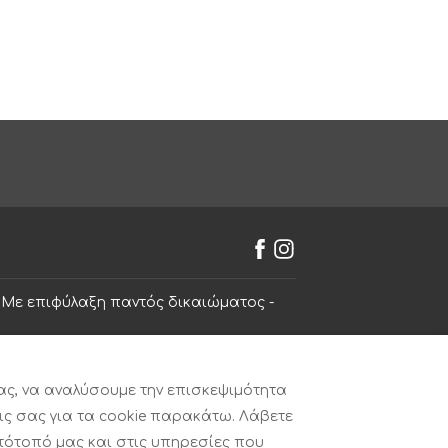
Με επιφύλαξη παντός δικαιώματος
-
ας, να αναλύσουμε την επισκεψιμότητα
ις σας για τα cookie παρακάτω. Λάβετε
τότοπό μας και στις υπηρεσίες που